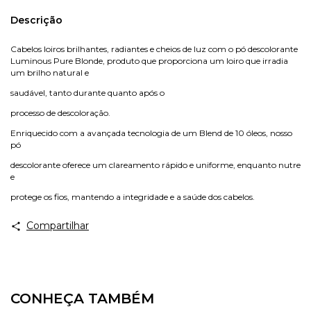
Descrição
Cabelos loiros brilhantes, radiantes e cheios de luz com o pó descolorante
Luminous Pure Blonde, produto que proporciona um loiro que irradia
um brilho natural e
saudável, tanto durante quanto após o
processo de descoloração.
Enriquecido com a avançada tecnologia de um Blend de 10 óleos, nosso
pó
descolorante oferece um clareamento rápido e uniforme, enquanto nutre
e
protege os fios, mantendo a integridade e a saúde dos cabelos.
Compartilhar
CONHEÇA TAMBÉM